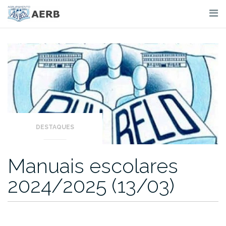
Skip
to
content
DESTAQUES
Manuais escolares
2024/2025 (13/03)