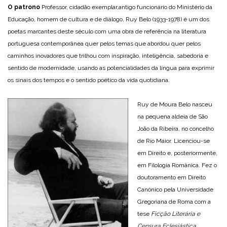
O patrono
Professor, cidadão exemplar,antigo funcionário do Ministério da
Educação, homem de cultura e de diálogo, Ruy Belo (1933-1978) é um dos
poetas marcantes deste século com uma obra de referência na literatura
portuguesa contemporânea quer pelos temas que abordou quer pelos
caminhos inovadores que trilhou com inspiração, inteligência, sabedoria e
sentido de modernidade, usando as potencialidades da língua para exprimir
os sinais dos tempos e o sentido poético da vida quotidiana.
Ruy de Moura Belo nasceu
na pequena aldeia de São
João da Ribeira, no concelho
de Rio Maior. Licenciou-se
em Direito e, posteriormente,
em Filologia Românica. Fez o
doutoramento em Direito
Canónico pela Universidade
Gregoriana de Roma com a
tese
Ficção Literária e
Censura Eclesiástica
.