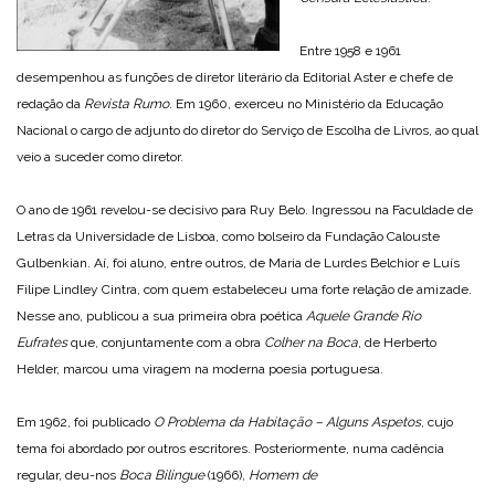
Entre 1958 e 1961
desempenhou as funções de diretor literário da Editorial Aster e chefe de
redação da
Revista Rumo
. Em 1960, exerceu no Ministério da Educação
Nacional o cargo de adjunto do diretor do Serviço de Escolha de Livros, ao qual
veio a suceder como diretor.
O ano de 1961 revelou-se decisivo para Ruy Belo. Ingressou na Faculdade de
Letras da Universidade de Lisboa, como bolseiro da Fundação Calouste
Gulbenkian. Aí, foi aluno, entre outros, de Maria de Lurdes Belchior e Luís
Filipe Lindley Cintra, com quem estabeleceu uma forte relação de amizade.
Nesse ano, publicou a sua primeira obra poética
Aquele Grande Rio
Eufrates
que, conjuntamente com a obra
Colher na Boca
, de Herberto
Helder, marcou uma viragem na moderna poesia portuguesa.
Em 1962, foi publicado
O Problema da Habitação – Alguns Aspetos
, cujo
tema foi abordado por outros escritores. Posteriormente, numa cadência
regular, deu-nos
Boca Bilingue
(1966),
Homem de