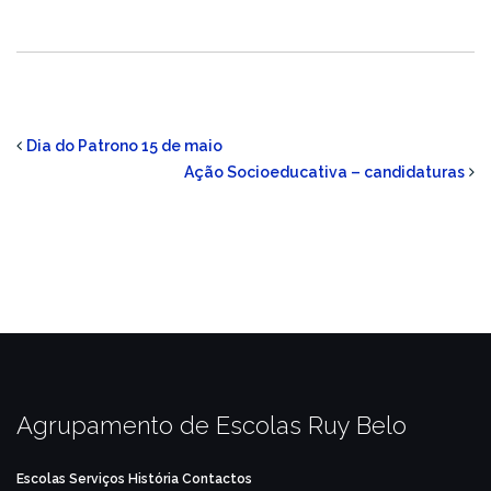
Dia do Patrono 15 de maio
Ação Socioeducativa – candidaturas
Agrupamento de Escolas Ruy Belo
Escolas
Serviços
História
Contactos