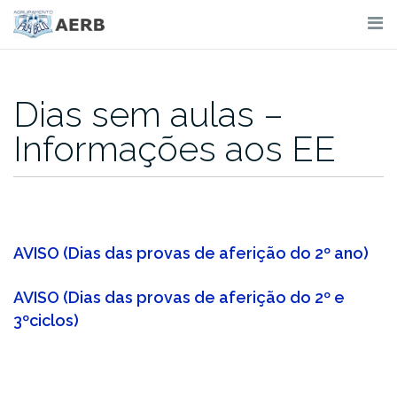
Skip
to
content
Dias sem aulas –
Informações aos EE
AVISO (Dias das provas de aferição do 2º ano)
AVISO (Dias das provas de aferição do 2º e
3ºciclos)